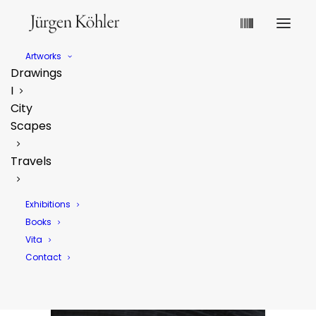
Artworks
Drawings
I
City
Scapes
Travels
Exhibitions
Books
Vita
Contact