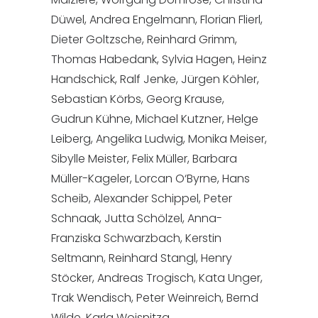
Düwel, Andrea Engelmann, Florian Flierl,
Dieter Goltzsche, Reinhard Grimm,
Thomas Habedank, Sylvia Hagen, Heinz
Handschick, Ralf Jenke, Jürgen Köhler,
Sebastian Körbs, Georg Krause,
Gudrun Kühne, Michael Kutzner, Helge
Leiberg, Angelika Ludwig, Monika Meiser,
Sibylle Meister, Felix Müller, Barbara
Müller-Kageler, Lorcan O‘Byrne, Hans
Scheib, Alexander Schippel, Peter
Schnaak, Jutta Schölzel, Anna-
Franziska Schwarzbach, Kerstin
Seltmann, Reinhard Stangl, Henry
Stöcker, Andreas Trogisch, Kata Unger,
Trak Wendisch, Peter Weinreich, Bernd
Wilde, Karla Woisnitza