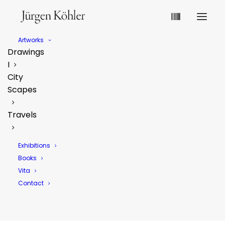
Artworks
Drawings
I
City
Scapes
Travels
Exhibitions
Books
Vita
Contact